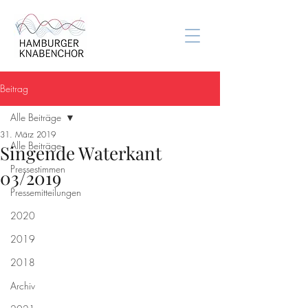
Beitrag
Alle Beiträge
31. März 2019
Alle Beiträge
Singende Waterkant
Pressestimmen
03/2019
Pressemitteilungen
2020
2019
2018
Archiv