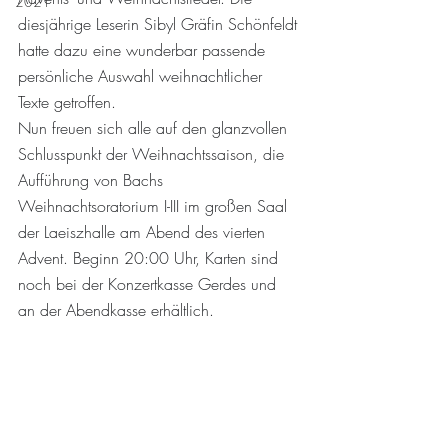
2021
diesjährige Leserin Sibyl Gräfin Schönfeldt 
hatte dazu eine wunderbar passende 
persönliche Auswahl weihnachtlicher 
Texte getroffen.
Nun freuen sich alle auf den glanzvollen 
Schlusspunkt der Weihnachtssaison, die 
Aufführung von Bachs
Weihnachtsoratorium I-III im großen Saal 
der Laeiszhalle am Abend des vierten 
Advent. Beginn 20:00 Uhr, Karten sind 
noch bei der Konzertkasse Gerdes und 
an der Abendkasse erhältlich.